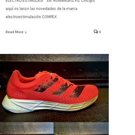
ELECTRO ESTIMULATE EN RUNNINGFIZ FIZ Chic@s
aquí os lanzo las novedades de la marca
electroestimulación COMPEX
Read More
0