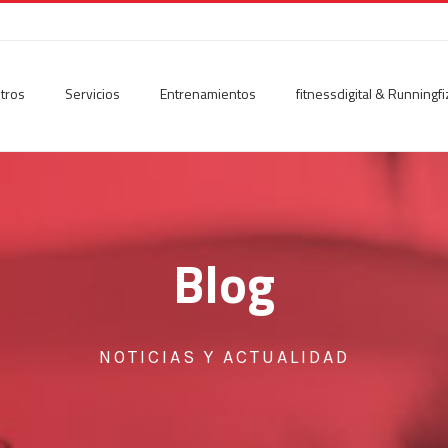
tros
Servicios
Entrenamientos
fitnessdigital & Runningfi
Blog
NOTICIAS Y ACTUALIDAD