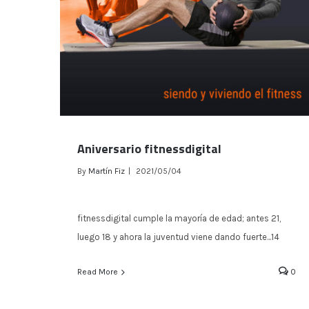
Aniversario fitnessdigital
By
Martín Fiz
|
2021/05/04
fitnessdigital cumple la mayoría de edad; antes 21,
luego 18 y ahora la juventud viene dando fuerte...14
Read More
0