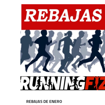
Aniversario fitnessdigital
REBAJAS DE ENERO