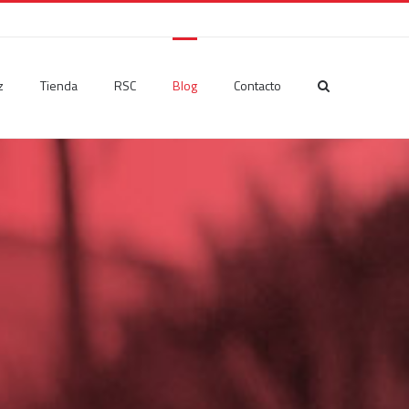
z
Tienda
RSC
Blog
Contacto