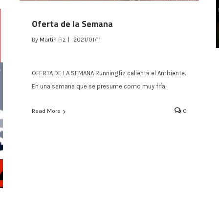
Oferta de la Semana
By
Martín Fiz
|
2021/01/11
Oferta de la Semana
OFERTA DE LA SEMANA Runningfiz calienta el Ambiente.
En una semana que se presume como muy fría,
Read More
0