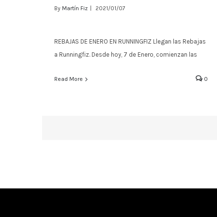
By
Martín Fiz
|
2021/01/07
REBAJAS DE ENERO EN RUNNINGFIZ Llegan las Rebajas
a Runningfiz. Desde hoy, 7 de Enero, comienzan las
REBAJAS DE ENERO
Read More
0