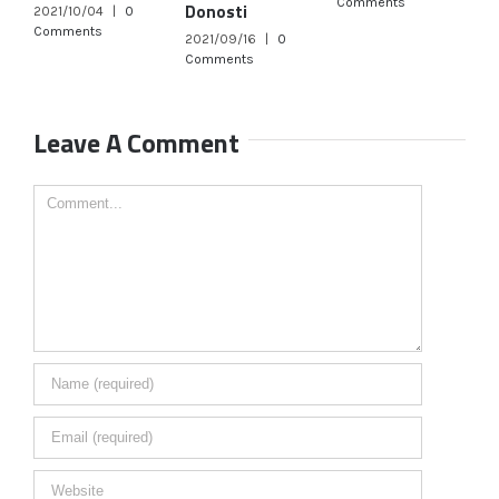
Comments
C
Donosti
2021/10/04
|
0
Comments
2021/09/16
|
0
Comments
Leave A Comment
Comment