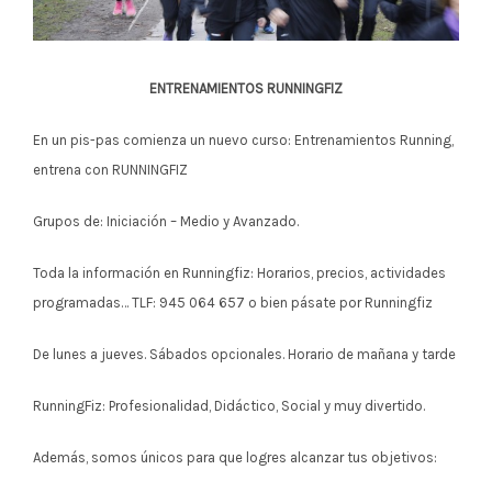
ENTRENAMIENTOS RUNNINGFIZ
En un pis-pas comienza un nuevo curso: Entrenamientos Running,
entrena con RUNNINGFIZ
Grupos de: Iniciación – Medio y Avanzado.
Toda la información en Runningfiz: Horarios, precios, actividades
programadas… TLF: 945 064 657 o bien pásate por Runningfiz
De lunes a jueves. Sábados opcionales. Horario de mañana y tarde
RunningFiz: Profesionalidad, Didáctico, Social y muy divertido.
Además, somos únicos para que logres alcanzar tus objetivos: