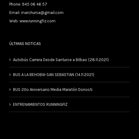
Phone: 945 06 46 57
Email:
marchursa@gmail.com
Web:
www.runningfiz.com
ÚLTIMAS NOTICAS
Autobús Carrera Desde Santurce a Bilbao (28.11.2021)
BUS A LA BEHOBIA-SAN SEBASTIAN (14.11.2021)
BUS 20º Aniversario Media Maratón Donosti
ENTRENAMIENTOS RUNNINGFIZ