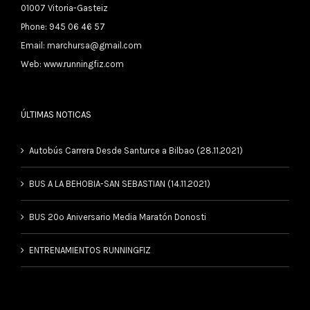
01007 Vitoria-Gasteiz
Phone: 945 06 46 57
Email:
marchursa@gmail.com
Web:
www.runningfiz.com
ÚLTIMAS NOTICAS
Autobús Carrera Desde Santurce a Bilbao (28.11.2021)
BUS A LA BEHOBIA-SAN SEBASTIAN (14.11.2021)
BUS 20º Aniversario Media Maratón Donosti
ENTRENAMIENTOS RUNNINGFIZ