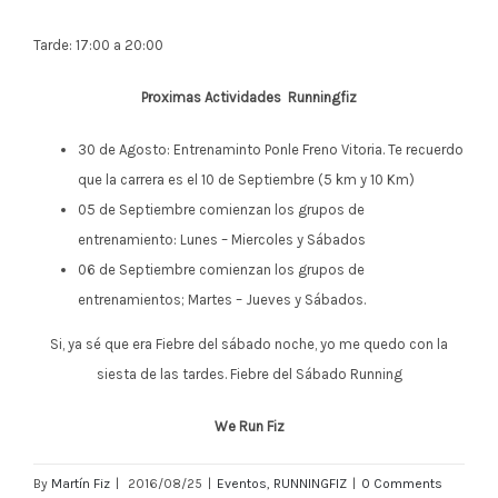
Tarde: 17:00 a 20:00
Proximas Actividades Runningfiz
30 de Agosto: Entrenaminto Ponle Freno Vitoria. Te recuerdo
que la carrera es el 10 de Septiembre (5 km y 10 Km)
05 de Septiembre comienzan los grupos de
entrenamiento: Lunes – Miercoles y Sábados
06 de Septiembre comienzan los grupos de
entrenamientos; Martes – Jueves y Sábados.
Si, ya sé que era Fiebre del sábado noche, yo me quedo con la
siesta de las tardes. Fiebre del Sábado Running
We Run Fiz
By
Martín Fiz
|
2016/08/25
|
Eventos
,
RUNNINGFIZ
|
0 Comments