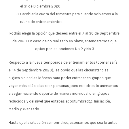
el 31 de Diciembre 2020
Cambiar la cuota del trimestre para cuando volvamos a la
rutina de entrenamientos.
Podrás elegir la opción que desees entre el 7 al 30 de Septiembre
de 2020. En caso de no realizarlo en plazo, entenderemos que
optas por las opciones Nº 2 y Nº 3
Respecto a la nueva temporada de entrenamientos (comenzaría
el 14 de Septiembre 2020), es obvio que las circunstancias
siguen sin ser las idóneas para poder entrenar en grupos que
vayan más allá de las diez personas, pero nosotros te animamos
a seguir haciendo deporte de manera individual o en grupos
reducidos y del nivel que estabas acostumbrad@; Iniciación,
Medio y Avanzado
Hasta que la situación se normalice, esperamos que sea lo antes