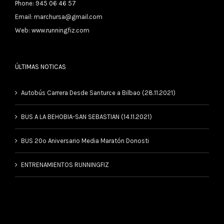
Phone: 945 06 46 57
Email:
marchursa@gmail.com
Web:
www.runningfiz.com
ÚLTIMAS NOTICAS
Autobús Carrera Desde Santurce a Bilbao (28.11.2021)
BUS A LA BEHOBIA-SAN SEBASTIAN (14.11.2021)
BUS 20º Aniversario Media Maratón Donosti
ENTRENAMIENTOS RUNNINGFIZ