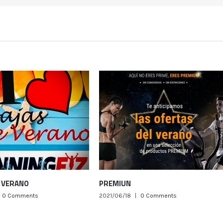
VERANO
PREMIUN
 Comments
2021/06/18
|
0 Comments