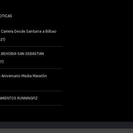
NOTICAS
 Carrera Desde Santurce a Bilbao
021)
A BEHOBIA-SAN SEBASTIAN
21)
 Aniversario Media Maratón
AMIENTOS RUNNINGFIZ