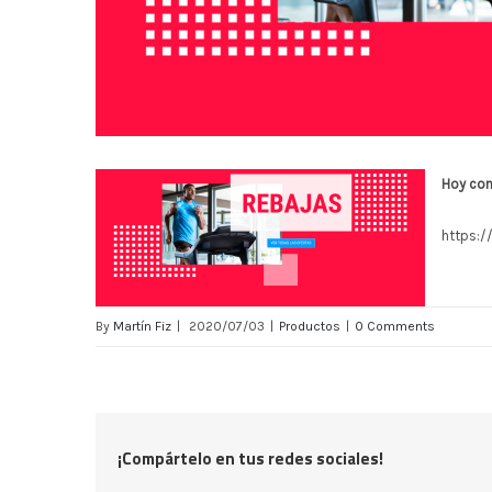
Hoy com
https:/
By
Martín Fiz
|
2020/07/03
|
Productos
|
0 Comments
¡Compártelo en tus redes sociales!