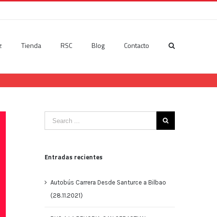
z
Tienda
RSC
Blog
Contacto
Entradas recientes
Autobús Carrera Desde Santurce a Bilbao
(28.11.2021)