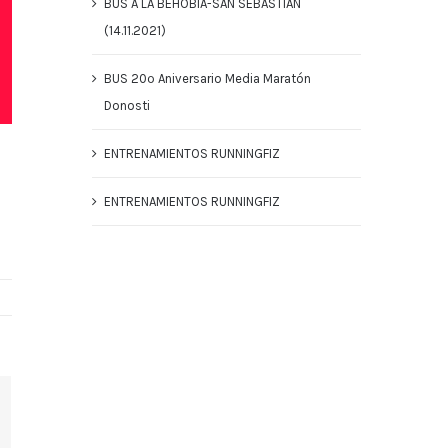
BUS A LA BEHOBIA-SAN SEBASTIAN
(14.11.2021)
BUS 20º Aniversario Media Maratón
Donosti
ENTRENAMIENTOS RUNNINGFIZ
ENTRENAMIENTOS RUNNINGFIZ
terest