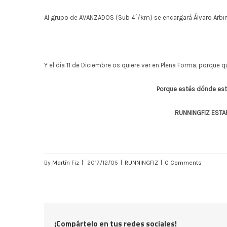
Al grupo de AVANZADOS (Sub 4´/km) se encargará Álvaro Arbi
Y el día 11 de Diciembre os quiere ver en Plena Forma, porque
Porque estés dónde est
RUNNINGFIZ ESTAR
By
Martín Fiz
|
2017/12/05
|
RUNNINGFIZ
|
0 Comments
¡Compártelo en tus redes sociales!