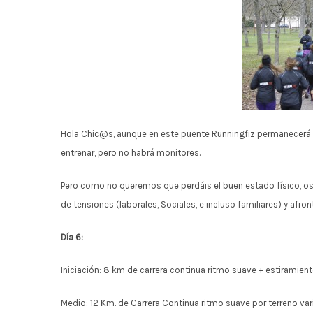
Hola Chic@s, aunque en este puente Runningfiz permanecerá a
entrenar, pero no habrá monitores.
Pero como no queremos que perdáis el buen estado físico, os 
de tensiones (laborales, Sociales, e incluso familiares) y afron
Día 6:
Iniciación: 8 km de carrera continua ritmo suave + estiramient
Medio: 12 Km. de Carrera Continua ritmo suave por terreno va