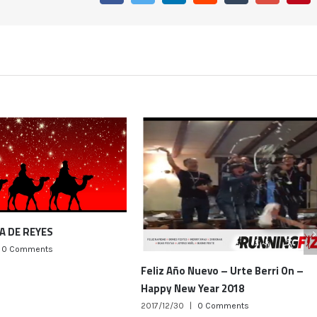
uevo – Urte Berri On –
Year 2018
FELICES FIESTAS – ZORIONAK
0 Comments