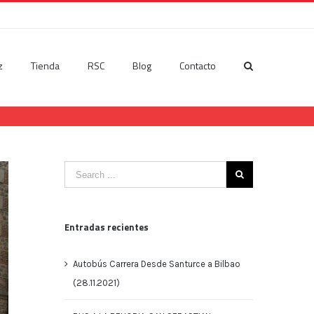
z
Tienda
RSC
Blog
Contacto
Entradas recientes
Autobús Carrera Desde Santurce a Bilbao
(28.11.2021)