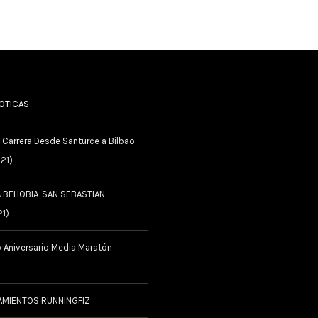
NOTICAS
 Carrera Desde Santurce a Bilbao
021)
A BEHOBIA-SAN SEBASTIAN
21)
 Aniversario Media Maratón
AMIENTOS RUNNINGFIZ