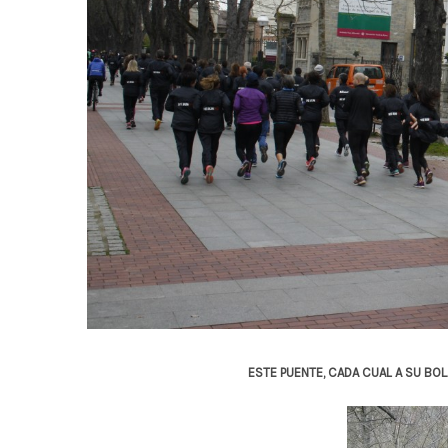
ESTE PUENTE, CADA CUAL A SU BO