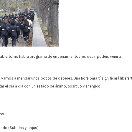
bierto, no habrá programa de entrenamientos, es decir, podéis venir a
vamos a mandar unos pocos de deberes. Una hora para tí significará liberar
tar el día a día con un estado de ánimo, positivo y enérgico.
os.
riado (Subidas y bajas)