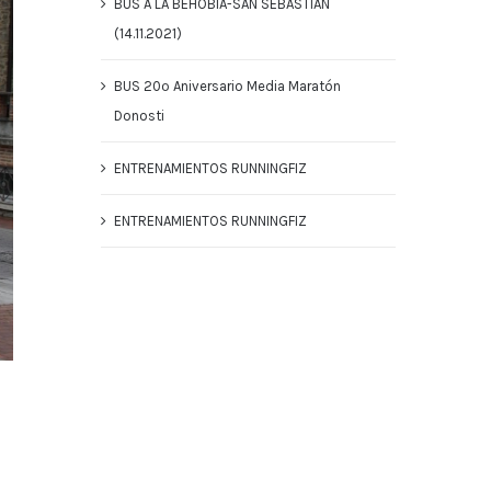
BUS A LA BEHOBIA-SAN SEBASTIAN
(14.11.2021)
BUS 20º Aniversario Media Maratón
Donosti
ENTRENAMIENTOS RUNNINGFIZ
ENTRENAMIENTOS RUNNINGFIZ