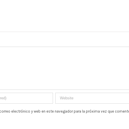
2017/12/21
|
0 Comments
correo electrónico y web en este navegador para la próxima vez que comente