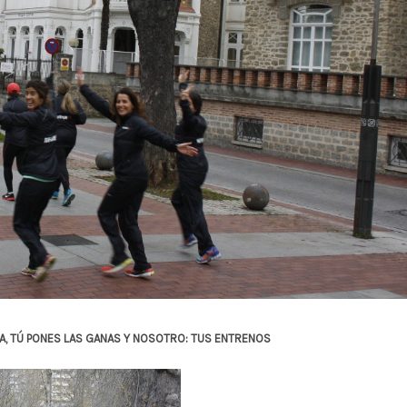
LA, TÚ PONES LAS GANAS Y NOSOTRO: TUS ENTRENOS