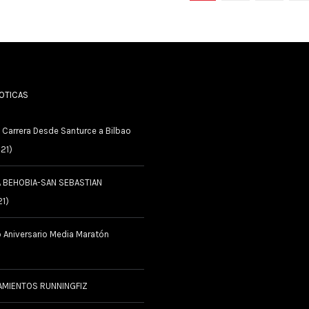
NOTICAS
 Carrera Desde Santurce a Bilbao
021)
A BEHOBIA-SAN SEBASTIAN
21)
 Aniversario Media Maratón
AMIENTOS RUNNINGFIZ