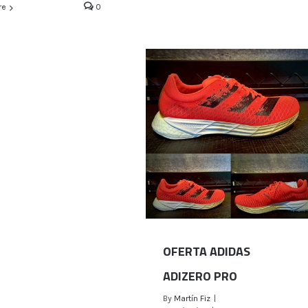
re
0
OFERTA ADIDAS
ADIZERO PRO
By
Martín Fiz
|