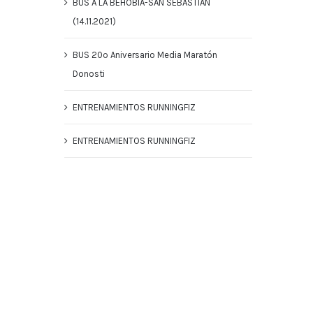
BUS A LA BEHOBIA-SAN SEBASTIAN
(14.11.2021)
BUS 20º Aniversario Media Maratón
Donosti
ENTRENAMIENTOS RUNNINGFIZ
ENTRENAMIENTOS RUNNINGFIZ