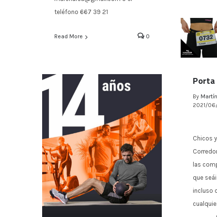
teléfono 667 39 21
Read More
0
Porta
By
Martín
2021/06
Chicos y
Corredor
las com
que seái
incluso 
cualqui
OFERT