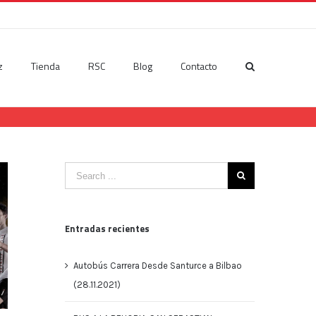
z
Tienda
RSC
Blog
Contacto
Entradas recientes
Autobús Carrera Desde Santurce a Bilbao
(28.11.2021)