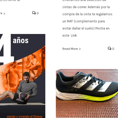
cintas de correr. Además por la
re
0
compra de la cinta te regalamos
un MAT (complemento para
evitar dañar el suelo) Pincha en
este LInk
Read More
0