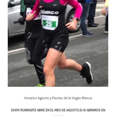
Horarios Agosto y Fiestas de la Virgen Blanca
EH!!!!!! RUNINGFIZ ABRE EN EL MES DE AGOSTO.SI SI ABRIMOS EN