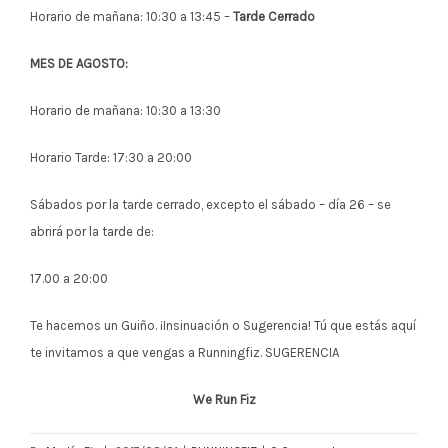
Horario de mañana: 10:30 a 13:45 –
Tarde Cerrado
MES DE AGOSTO:
Horario de mañana: 10:30 a 13:30
Horario Tarde: 17:30 a 20:00
Sábados por la tarde cerrado, excepto el sábado – día 26 – se
abrirá por la tarde de:
17.00 a 20:00
Te hacemos un Guiño. ¡Insinuación o Sugerencia! Tú que estás aquí
te invitamos a que vengas a Runningfiz. SUGERENCIA
We Run Fiz