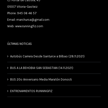
C/ Portal de Castilla, 45
01007 Vitoria-Gasteiz
Phone: 945 06 46 57
Email:
marchursa@gmail.com
Web:
www.runningfiz.com
ÚLTIMAS NOTICAS
Autobús Carrera Desde Santurce a Bilbao (28.11.2021)
BUS A LA BEHOBIA-SAN SEBASTIAN (14.11.2021)
BUS 20º Aniversario Media Maratón Donosti
ENTRENAMIENTOS RUNNINGFIZ