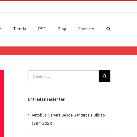
z
Tienda
RSC
Blog
Contacto
Entradas recientes
Autobús Carrera Desde Santurce a Bilbao
(28.11.2021)