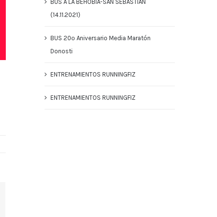
BUS A LA BEHOBIA-SAN SEBASTIAN
(14.11.2021)
BUS 20º Aniversario Media Maratón
Donosti
ENTRENAMIENTOS RUNNINGFIZ
ENTRENAMIENTOS RUNNINGFIZ
terest