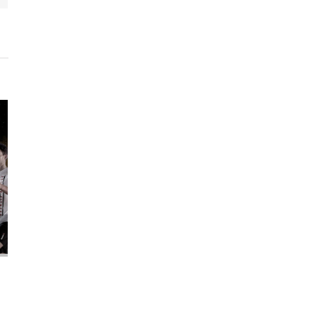
rsales
|
0 Comments
Oferta Cintas de Correr
2021/05/19
|
0 Comments