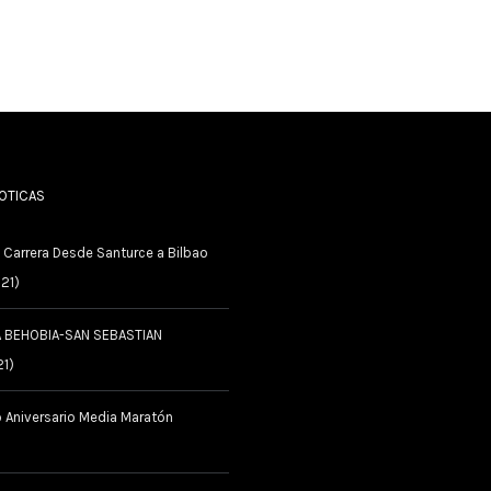
NOTICAS
 Carrera Desde Santurce a Bilbao
021)
A BEHOBIA-SAN SEBASTIAN
21)
 Aniversario Media Maratón
AMIENTOS RUNNINGFIZ