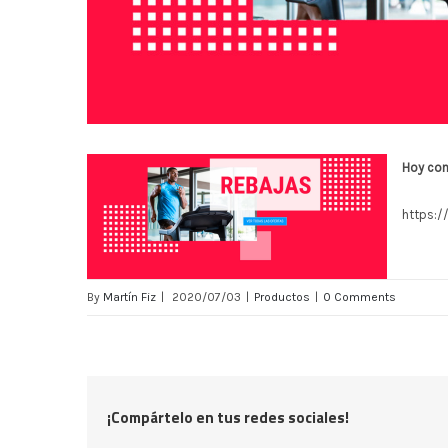
Hoy com
https:/
By
Martín Fiz
|
2020/07/03
|
Productos
|
0 Comments
¡Compártelo en tus redes sociales!