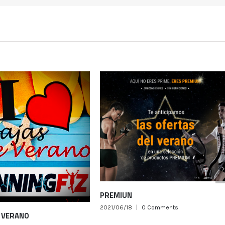
Porta Do
2021/06/14
PREMIUN
2021/06/18
|
0 Comments